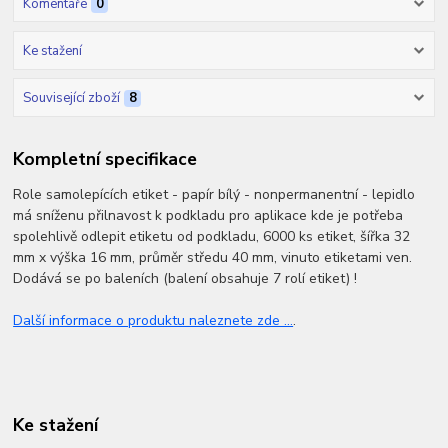
Komentáře
0
Ke stažení
Související zboží
8
Kompletní specifikace
Role samolepících etiket - papír bílý - nonpermanentní - lepidlo
má sníženu přilnavost k podkladu pro aplikace kde je potřeba
spolehlivě odlepit etiketu od podkladu, 6000 ks etiket, šířka 32
mm x výška 16 mm, průměr středu 40 mm, vinuto etiketami ven.
Dodává se po baleních (balení obsahuje 7 rolí etiket) !
Další informace o produktu naleznete zde ...
.
Ke stažení