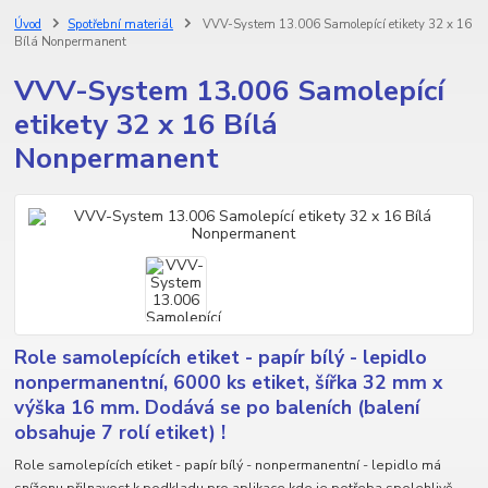
Úvod
Spotřební materiál
VVV-System 13.006 Samolepící etikety 32 x 16
Bílá Nonpermanent
VVV-System 13.006 Samolepící
etikety 32 x 16 Bílá
Nonpermanent
Role samolepících etiket - papír bílý - lepidlo
nonpermanentní, 6000 ks etiket, šířka 32 mm x
výška 16 mm. Dodává se po baleních (balení
obsahuje 7 rolí etiket) !
Role samolepících etiket - papír bílý - nonpermanentní - lepidlo má