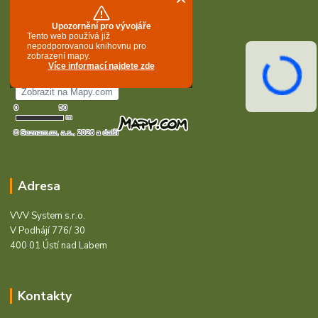
Adresa
VVV System s.r.o.
V Podhájí 776/ 30
400 01 Ústí nad Labem
Kontakty