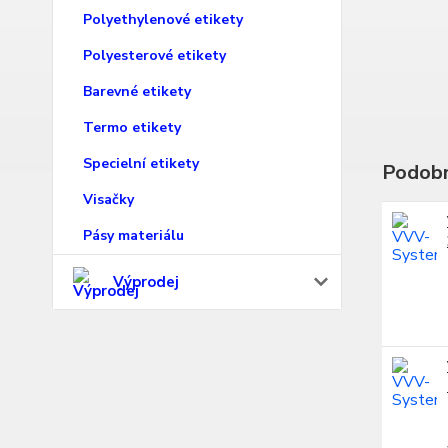
Polyethylenové etikety
Polyesterové etikety
Barevné etikety
Termo etikety
Specielní etikety
Podobn
Visačky
Pásy materiálu
Výprodej