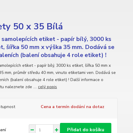
ty 50 x 35 Bílá
 samolepících etiket - papír bílý, 3000 ks
et, šířka 50 mm x výška 35 mm. Dodává se
aleních (balení obsahuje 4 role etiket) !
molepících etiket - papír bílý, 3000 ks etiket, šířka 50 mm x
35 mm, průměr středu 40 mm, vinuto etiketami ven. Dodává se
ních (balení obsahuje 4 role etiket) ! Další informace o
tu naleznete zde ....
celý popis
tupnost
Cena a termín dodání na dotaz
Přidat do košíku
lení