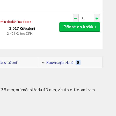
ermín dodání na dotaz
Přidat do košíku
3 017 Kč
/
balení
2 494 Kč
bez DPH
Ke stažení
Související zboží
8
ka 35 mm, průměr středu 40 mm, vinuto etiketami ven.