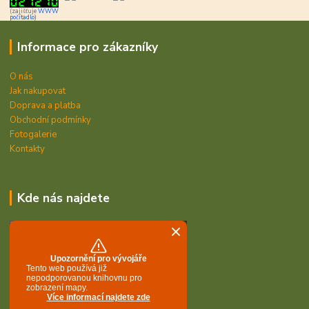
(zajišťuje
WWW
počítadlo)
Informace pro zákazníky
O nás
Jak nakupovat
Doprava a platba
Obchodní podmínky
Fotogalerie
Kontakty
Kde nás najdete