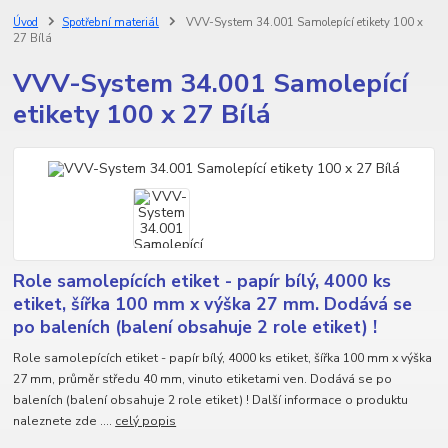
Úvod
Spotřební materiál
VVV-System 34.001 Samolepící etikety 100 x
27 Bílá
VVV-System 34.001 Samolepící
etikety 100 x 27 Bílá
Role samolepících etiket - papír bílý, 4000 ks
etiket, šířka 100 mm x výška 27 mm. Dodává se
po baleních (balení obsahuje 2 role etiket) !
Role samolepících etiket - papír bílý, 4000 ks etiket, šířka 100 mm x výška
27 mm, průměr středu 40 mm, vinuto etiketami ven. Dodává se po
baleních (balení obsahuje 2 role etiket) ! Další informace o produktu
naleznete zde ....
celý popis