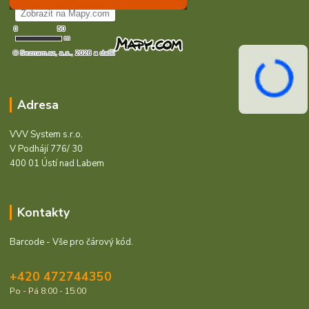
Adresa
VVV System s.r.o.
V Podhájí 776/ 30
400 01 Ústí nad Labem
Kontakty
Barcode - Vše pro čárový kód.
+420 472744350
Po - Pá 8:00 - 15:00