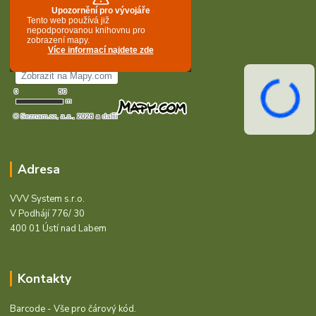
Adresa
VVV System s.r.o.
V Podhájí 776/ 30
400 01 Ústí nad Labem
Kontakty
Barcode - Vše pro čárový kód.