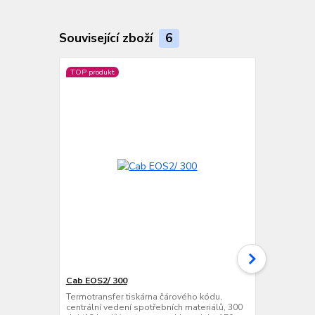
Související zboží
6
TOP produkt
Cab EOS2/ 300
Cab EOS5/ 3
Termotransfer tiskárna čárového kódu,
Termotransfe
centrální vedení spotřebních materiálů, 300
centrální ve