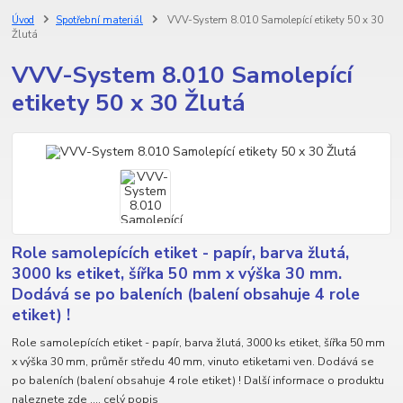
Úvod
Spotřební materiál
VVV-System 8.010 Samolepící etikety 50 x 30
Žlutá
VVV-System 8.010 Samolepící
etikety 50 x 30 Žlutá
Role samolepících etiket - papír, barva žlutá,
3000 ks etiket, šířka 50 mm x výška 30 mm.
Dodává se po baleních (balení obsahuje 4 role
etiket) !
Role samolepících etiket - papír, barva žlutá, 3000 ks etiket, šířka 50 mm
x výška 30 mm, průměr středu 40 mm, vinuto etiketami ven. Dodává se
po baleních (balení obsahuje 4 role etiket) ! Další informace o produktu
naleznete zde ....
celý popis