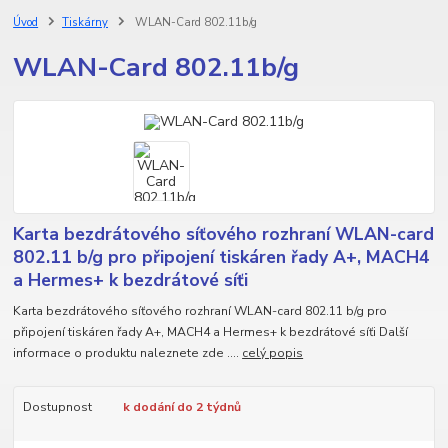
Úvod
Tiskárny
WLAN-Card 802.11b/g
WLAN-Card 802.11b/g
Karta bezdrátového síťového rozhraní WLAN-card
802.11 b/g pro připojení tiskáren řady A+, MACH4
a Hermes+ k bezdrátové síťi
Karta bezdrátového síťového rozhraní WLAN-card 802.11 b/g pro
připojení tiskáren řady A+, MACH4 a Hermes+ k bezdrátové síťi Další
informace o produktu naleznete zde ....
celý popis
Dostupnost
k dodání do 2 týdnů