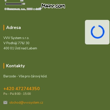
Adresa
VVV System s.r.o.
V Podhájí 776/ 30
400 01 Ústí nad Labem
Kontakty
Barcode - Vše pro čárový kód.
+420 472744350
Po - Pá 8:00 - 15:00
obchod@vvvsystem.cz