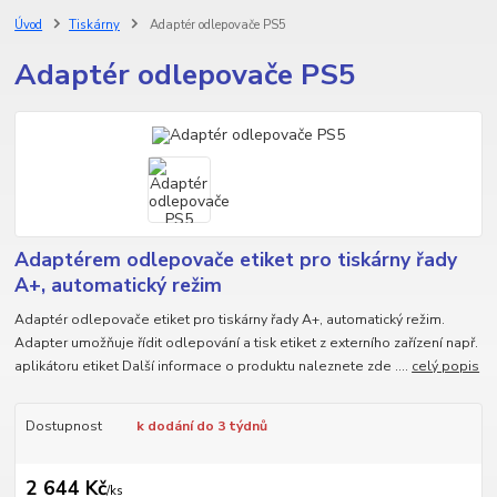
Úvod
Tiskárny
Adaptér odlepovače PS5
Adaptér odlepovače PS5
Adaptérem odlepovače etiket pro tiskárny řady
A+, automatický režim
Adaptér odlepovače etiket pro tiskárny řady A+, automatický režim.
Adapter umožňuje řídit odlepování a tisk etiket z externího zařízení např.
aplikátoru etiket Další informace o produktu naleznete zde ....
celý popis
Dostupnost
k dodání do 3 týdnů
2 644 Kč
/
ks