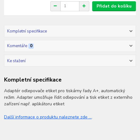
Přidat do košíku
Kompletní specifikace
Komentáře
0
Ke stažení
Kompletní specifikace
Adaptér odlepovače etiket pro tiskárny řady A+, automatický
režim. Adapter umožňuje řídit odlepování a tisk etiket z externího
zařízení např. aplikátoru etiket
Další informace o produktu naleznete zde ...
.