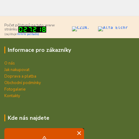
Počet přístupů na tuto www
stránku:
(zajišťuje
WWW počítadlo)
Informace pro zákazníky
O nás
Jak nakupovat
Doprava a platba
Obchodní podmínky
Fotogalerie
Kontakty
Kde nás najdete