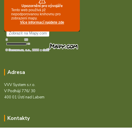
Adresa
VVV System s.r.o.
V Podhájí 776/ 30
400 01 Ústí nad Labem
Kontakty
Barcode - Vše pro čárový kód.