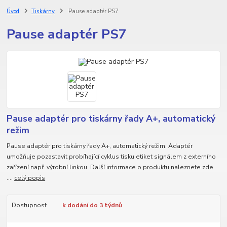
Úvod
Tiskárny
Pause adaptér PS7
Pause adaptér PS7
Pause adaptér pro tiskárny řady A+, automatický
režim
Pause adaptér pro tiskárny řady A+, automatický režim. Adaptér
umožňuje pozastavit probíhající cyklus tisku etiket signálem z externího
zařízení např. výrobní linkou. Další informace o produktu naleznete zde
....
celý popis
Dostupnost
k dodání do 3 týdnů