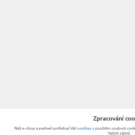
Zpracování coo
Náš e-shop a partneři potřebují Váš
souhlas
s použitím souborů cooki
Vašich zájmů.