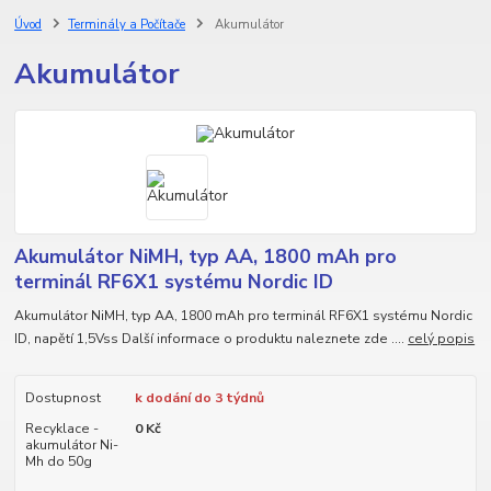
Úvod
Terminály a Počítače
Akumulátor
Akumulátor
Akumulátor NiMH, typ AA, 1800 mAh pro
terminál RF6X1 systému Nordic ID
Akumulátor NiMH, typ AA, 1800 mAh pro terminál RF6X1 systému Nordic
ID, napětí 1,5Vss Další informace o produktu naleznete zde ....
celý popis
Dostupnost
k dodání do 3 týdnů
Recyklace -
0 Kč
akumulátor Ni-
Mh do 50g