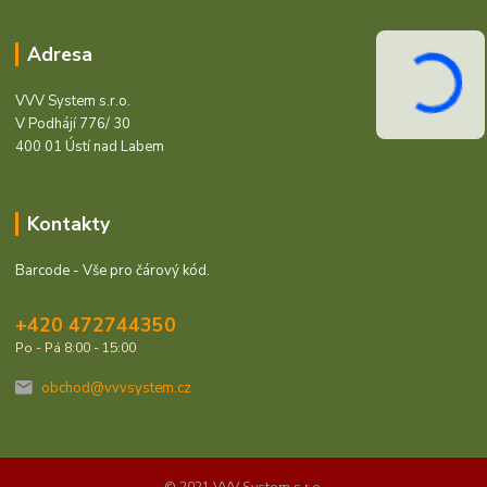
Adresa
VVV System s.r.o.
V Podhájí 776/ 30
400 01 Ústí nad Labem
Kontakty
Barcode - Vše pro čárový kód.
+420 472744350
Po - Pá 8:00 - 15:00
obchod@vvvsystem.cz
© 2021 VVV System s.r.o.