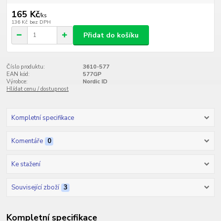
165 Kč
/
ks
136 Kč
bez DPH
Přidat do košíku
Číslo produktu:
3610-577
EAN kód:
577GP
Výrobce:
Nordic ID
Hlídat cenu / dostupnost
Kompletní specifikace
Komentáře
0
Ke stažení
Související zboží
3
Kompletní specifikace