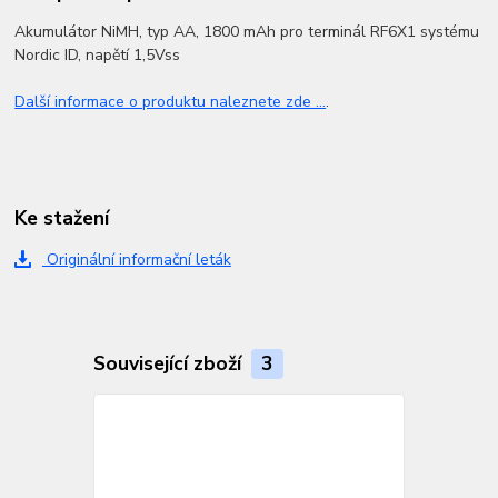
Akumulátor NiMH, typ AA, 1800 mAh pro terminál RF6X1 systému
Nordic ID, napětí 1,5Vss
Další informace o produktu naleznete zde ...
.
Ke stažení
Originální informační leták
Související zboží
3
TOP produkt