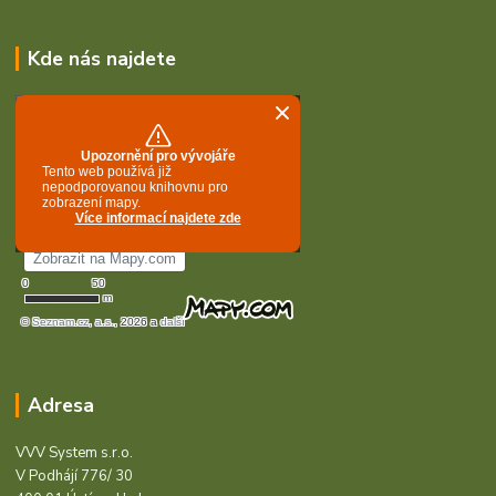
Kde nás najdete
Adresa
VVV System s.r.o.
V Podhájí 776/ 30