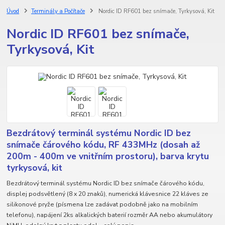
Úvod
Terminály a Počítače
Nordic ID RF601 bez snímače, Tyrkysová, Kit
Nordic ID RF601 bez snímače,
Tyrkysová, Kit
Bezdrátový terminál systému Nordic ID bez
snímače čárového kódu, RF 433MHz (dosah až
200m - 400m ve vnitřním prostoru), barva krytu
tyrkysová, kit
Bezdrátový terminál systému Nordic ID bez snímače čárového kódu,
displej podsvětlený (8 x 20 znaků), numerická klávesnice 22 kláves ze
silikonové pryže (písmena lze zadávat podobně jako na mobilním
telefonu), napájení 2ks alkalických baterií rozměr AA nebo akumulátory