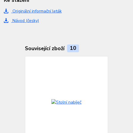
Originální informační leták
Návod (česky)
Související zboží
10