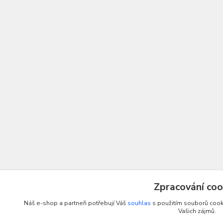
Zpracování coo
Náš e-shop a partneři potřebují Váš
souhlas
s použitím souborů cooki
Vašich zájmů.