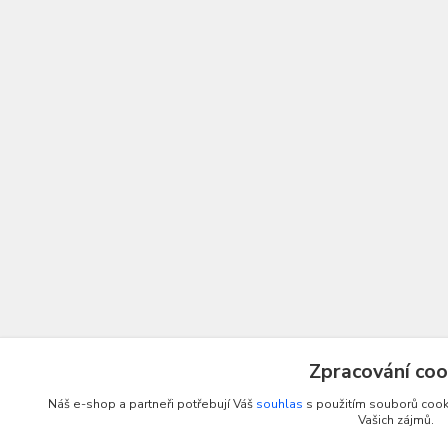
Zpracování coo
Náš e-shop a partneři potřebují Váš
souhlas
s použitím souborů cooki
Vašich zájmů.