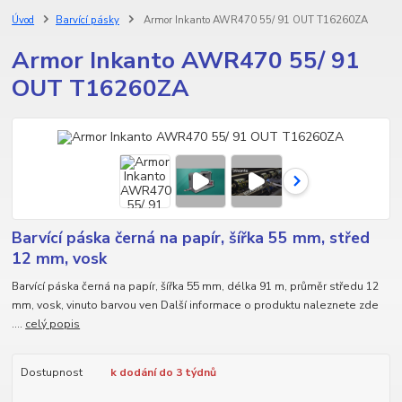
Úvod
Barvící pásky
Armor Inkanto AWR470 55/ 91 OUT T16260ZA
Armor Inkanto AWR470 55/ 91
OUT T16260ZA
Barvící páska černá na papír, šířka 55 mm, střed
12 mm, vosk
Barvící páska černá na papír, šířka 55 mm, délka 91 m, průměr středu 12
mm, vosk, vinuto barvou ven Další informace o produktu naleznete zde
....
celý popis
Dostupnost
k dodání do 3 týdnů