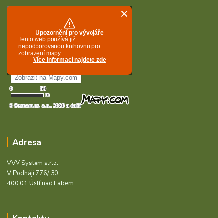
Adresa
VVV System s.r.o.
V Podhájí 776/ 30
400 01 Ústí nad Labem