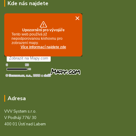
Kde nás najdete
Adresa
VVV System s.r.o.
V Podhájí 776/ 30
400 01 Ústí nad Labem