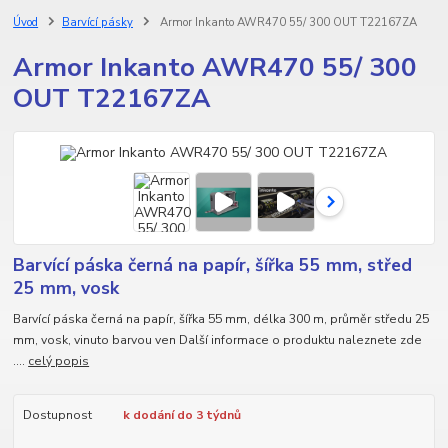
Úvod
Barvící pásky
Armor Inkanto AWR470 55/ 300 OUT T22167ZA
Armor Inkanto AWR470 55/ 300
OUT T22167ZA
Barvící páska černá na papír, šířka 55 mm, střed
25 mm, vosk
Barvící páska černá na papír, šířka 55 mm, délka 300 m, průměr středu 25
mm, vosk, vinuto barvou ven Další informace o produktu naleznete zde
....
celý popis
Dostupnost
k dodání do 3 týdnů