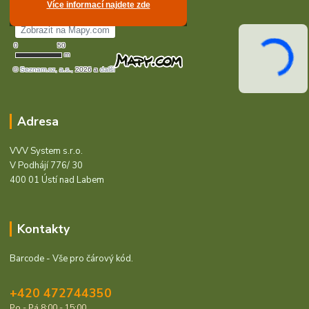
Adresa
VVV System s.r.o.
V Podhájí 776/ 30
400 01 Ústí nad Labem
Kontakty
Barcode - Vše pro čárový kód.
+420 472744350
Po - Pá 8:00 - 15:00