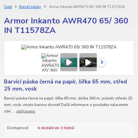
Úvod
Barvící pásky
Armor Inkanto AWR470 65/ 360 IN T11578ZA
Armor Inkanto AWR470 65/ 360
IN T11578ZA
Barvící páska černá na papír, šířka 65 mm, střed
25 mm, vosk
Barvící páska černá na papír, šířka 65 mm, délka 360 m, průměr středu 25
mm, vosk, vinuto barvou dovnitř Další informace o produktu naleznete
zde ....
celý popis
Dostupnost
k dodání do 3 týdnů