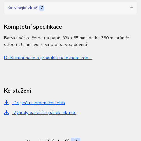
Související zboží
7
Kompletní specifikace
Barvící páska černá na papír, šířka 65 mm, délka 360 m, průměr
středu 25 mm, vosk, vinuto barvou dovnitř
Další informace o produktu naleznete zde ...
.
Ke stažení
Originální informační leták
Výhody barvících pásek Inkanto