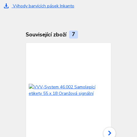
Výhody barvících pásek Inkanto
Související zboží
7
TOP produkt