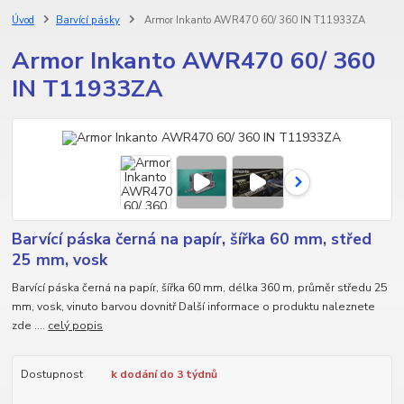
Úvod
Barvící pásky
Armor Inkanto AWR470 60/ 360 IN T11933ZA
Armor Inkanto AWR470 60/ 360
IN T11933ZA
Barvící páska černá na papír, šířka 60 mm, střed
25 mm, vosk
Barvící páska černá na papír, šířka 60 mm, délka 360 m, průměr středu 25
mm, vosk, vinuto barvou dovnitř Další informace o produktu naleznete
zde ....
celý popis
Dostupnost
k dodání do 3 týdnů