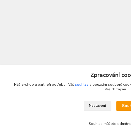
Zpracování coo
Náš e-shop a partneři potřebují Váš
souhlas
s použitím souborů cooki
Vašich zájmů.
Sou
Nastavení
Souhlas můžete odmítn