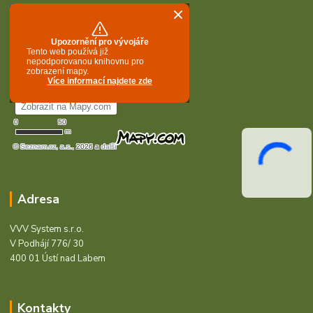
Adresa
VVV System s.r.o.
V Podhájí 776/ 30
400 01 Ústí nad Labem
Kontakty