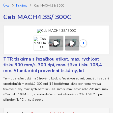
Úvod
Tiskárny
Cab MACH4.3S/ 300C
Cab MACH4.3S/ 300C
TTR tiskárna s řezačkou etiket, max. rychlost
tisku 300 mm/s, 300 dpi, max. šířka tisku 108,4
mm. Standardní provedení tiskárny, kit
Termotransfer tiskárna čárového kódu s řezačkou etiket, centrální vedení
spotřebních materiálů, 300 dpi (12 bodů/mm), silná ochranná vrstva
tiskové hlavy, max. rychlost tisku 300 mm/s, max. návin role 205 mm, max.
šířka tisku 108,4 mm, standardní rozhraní sériové RS 232, USB 2.0 pro
připojení k PC, ...
celý popis