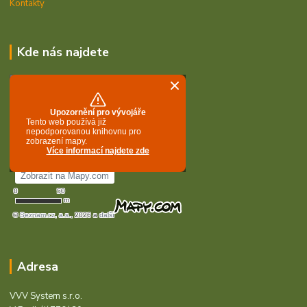
Kontakty
Kde nás najdete
Adresa
VVV System s.r.o.