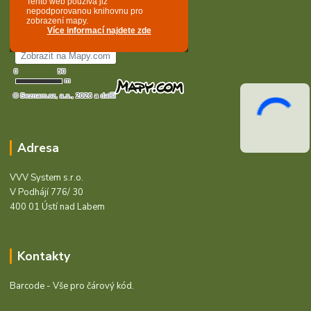
Adresa
VVV System s.r.o.
V Podhájí 776/ 30
400 01 Ústí nad Labem
Kontakty
Barcode - Vše pro čárový kód.