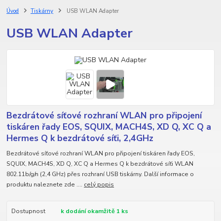
Úvod
Tiskárny
USB WLAN Adapter
USB WLAN Adapter
Bezdrátové síťové rozhraní WLAN pro připojení
tiskáren řady EOS, SQUIX, MACH4S, XD Q, XC Q a
Hermes Q k bezdrátové síťi, 2,4GHz
Bezdrátové síťové rozhraní WLAN pro připojení tiskáren řady EOS,
SQUIX, MACH4S, XD Q, XC Q a Hermes Q k bezdrátové síťi WLAN
802.11b/g/n (2,4 GHz) přes rozhraní USB tiskárny. Další informace o
produktu naleznete zde ....
celý popis
Dostupnost
k dodání okamžitě 1 ks