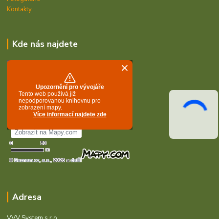
Kontakty
Kde nás najdete
Adresa
VVV System s.r.o.