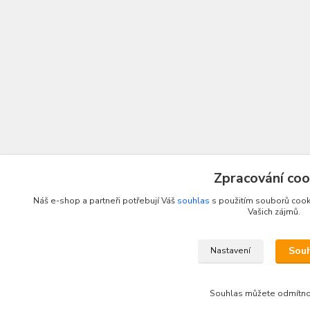
Zpracování coo
Náš e-shop a partneři potřebují Váš
souhlas
s použitím souborů cooki
Vašich zájmů.
Sou
Nastavení
Souhlas můžete odmítn