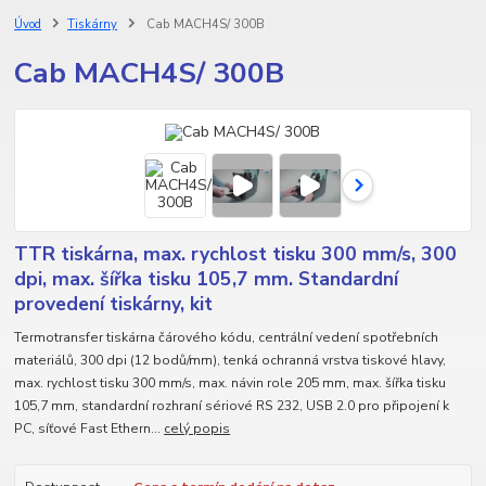
Úvod
Tiskárny
Cab MACH4S/ 300B
Cab MACH4S/ 300B
TTR tiskárna, max. rychlost tisku 300 mm/s, 300
dpi, max. šířka tisku 105,7 mm. Standardní
provedení tiskárny, kit
Termotransfer tiskárna čárového kódu, centrální vedení spotřebních
materiálů, 300 dpi (12 bodů/mm), tenká ochranná vrstva tiskové hlavy,
max. rychlost tisku 300 mm/s, max. návin role 205 mm, max. šířka tisku
105,7 mm, standardní rozhraní sériové RS 232, USB 2.0 pro připojení k
PC, síťové Fast Ethern...
celý popis