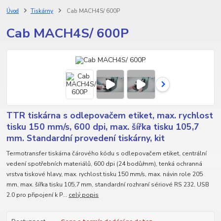
Úvod
Tiskárny
Cab MACH4S/ 600P
Cab MACH4S/ 600P
TTR tiskárna s odlepovačem etiket, max. rychlost
tisku 150 mm/s, 600 dpi, max. šířka tisku 105,7
mm. Standardní provedení tiskárny, kit
Termotransfer tiskárna čárového kódu s odlepovačem etiket, centrální
vedení spotřebních materiálů, 600 dpi (24 bodů/mm), tenká ochranná
vrstva tiskové hlavy, max. rychlost tisku 150 mm/s, max. návin role 205
mm, max. šířka tisku 105,7 mm, standardní rozhraní sériové RS 232, USB
2.0 pro připojení k P...
celý popis