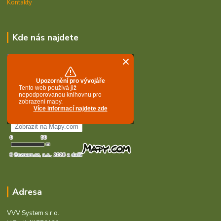
Kontakty
Kde nás najdete
Adresa
VVV System s.r.o.