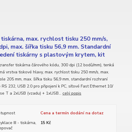
tiskárna, max. rychlost tisku 250 mm/s,
dpi, max. šířka tisku 56,9 mm. Standardní
edení tiskárny s plastovým krytem, kit
ransfer tiskárna čárového kódu, 300 dpi (12 bodů/mm), tenká
ná vrstva tiskové hlavy, max. rychlost tisku 250 mm/s, max.
role 205 mm, max. šířka tisku 56,9 mm, standardní rozhraní
é RS 232, USB 2.0 pro připojení k PC, síťové Fast Ethernet 10/
se T a 2xUSB (vzadu) + 1xUSB...
celý popis
tupnost
Cena a termín dodání na dotaz
yklace III - tiskárna,
15 Kč
epovač