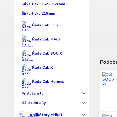
Šířka tisku 162 - 168 mm
Šířka tisku 216 mm
Řada Cab EOS
Řada Cab MACH
Řada Cab SQUIX
Podobn
Řada Cab X
Řada Cab Hermes
Příslušenství
Náhradní díly
Aplikátory etiket