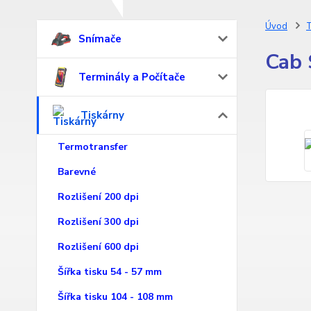
Úvod
T
Snímače
Cab 
Terminály a Počítače
Tiskárny
Termotransfer
Barevné
Rozlišení 200 dpi
Rozlišení 300 dpi
Rozlišení 600 dpi
Šířka tisku 54 - 57 mm
Šířka tisku 104 - 108 mm