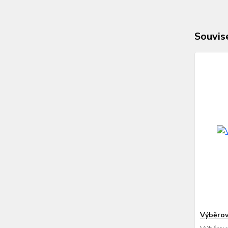
Souvise
Výběrov