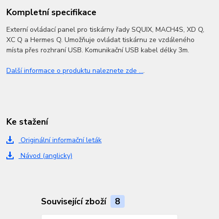
Kompletní specifikace
Externí ovládací panel pro tiskárny řady SQUIX, MACH4S, XD Q,
XC Q a Hermes Q. Umožňuje ovládat tiskárnu ze vzdáleného
místa přes rozhraní USB. Komunikační USB kabel délky 3m.
Další informace o produktu naleznete zde ...
.
Ke stažení
Originální informační leták
Návod (anglicky)
Související zboží
8