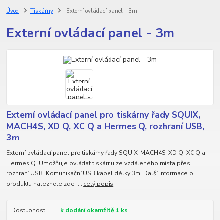
Úvod
Tiskárny
Externí ovládací panel - 3m
Externí ovládací panel - 3m
Externí ovládací panel pro tiskárny řady SQUIX,
MACH4S, XD Q, XC Q a Hermes Q, rozhraní USB,
3m
Externí ovládací panel pro tiskárny řady SQUIX, MACH4S, XD Q, XC Q a
Hermes Q. Umožňuje ovládat tiskárnu ze vzdáleného místa přes
rozhraní USB. Komunikační USB kabel délky 3m. Další informace o
produktu naleznete zde ....
celý popis
Dostupnost
k dodání okamžitě 1 ks