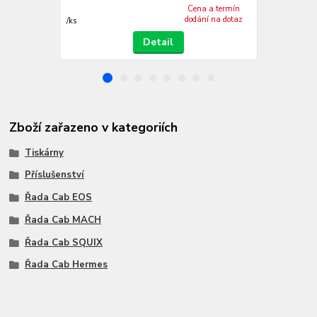
Cena a termín
dodání na dotaz
/
ks
/
ks
Detail
Zboží zařazeno v kategoriích
Tiskárny
Příslušenství
Řada Cab EOS
Řada Cab MACH
Řada Cab SQUIX
Řada Cab Hermes