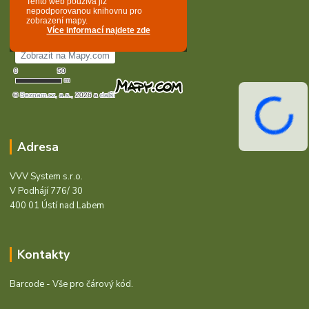
Adresa
VVV System s.r.o.
V Podhájí 776/ 30
400 01 Ústí nad Labem
Kontakty
Barcode - Vše pro čárový kód.