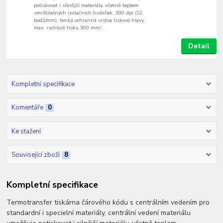
potiskovat i silnější materiály, včetně teplem
smrštitelných izolačních trubiček, 300 dpi (12
bodů/mm), tenká ochranná vrstva tiskové hlavy,
max. rychlost tisku 300 mm/...
Detail
Kompletní specifikace
Komentáře
0
Ke stažení
Související zboží
8
Kompletní specifikace
Termotransfer tiskárna čárového kódu s centrálním vedením pro
standardní i specielní materiály, centrální vedení materiálu