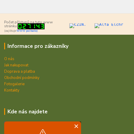
Počet přístupů na tuto www
stránku:
(zajišťuje
WWW počítadlo)
Informace pro zákazníky
O nás
Jak nakupovat
Doprava a platba
Obchodní podmínky
Fotogalerie
Kontakty
Kde nás najdete