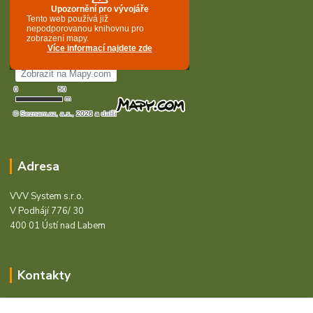
Adresa
VVV System s.r.o.
V Podhájí 776/ 30
400 01 Ústí nad Labem
Kontakty
Barcode - Vše pro čárový kód.