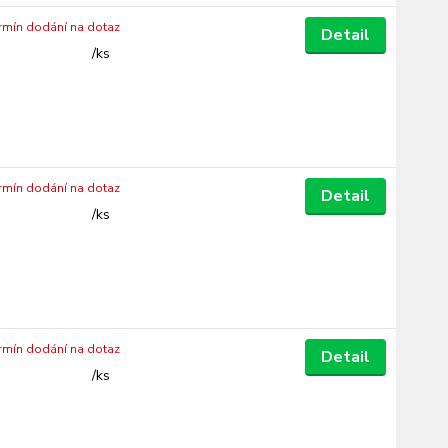
ermín dodání na dotaz
Detail
/
ks
ermín dodání na dotaz
Detail
/
ks
ermín dodání na dotaz
Detail
/
ks