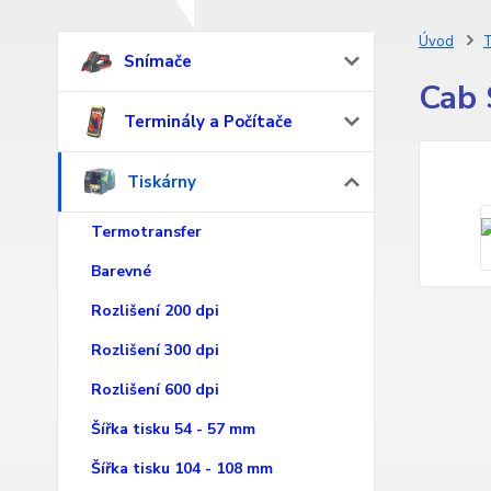
Úvod
T
Snímače
Cab 
Terminály a Počítače
Tiskárny
Termotransfer
Barevné
Rozlišení 200 dpi
Rozlišení 300 dpi
Rozlišení 600 dpi
Šířka tisku 54 - 57 mm
Šířka tisku 104 - 108 mm