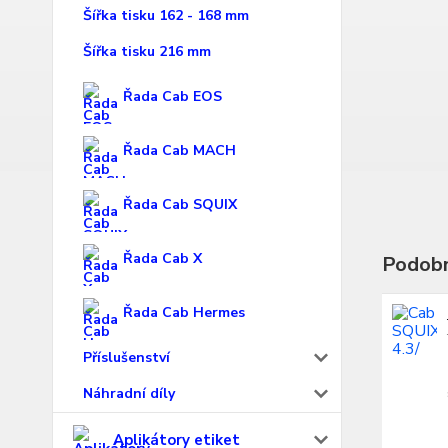
Šířka tisku 162 - 168 mm
Šířka tisku 216 mm
Řada Cab EOS
Řada Cab MACH
Řada Cab SQUIX
Řada Cab X
Podobn
Řada Cab Hermes
Příslušenství
Náhradní díly
Aplikátory etiket