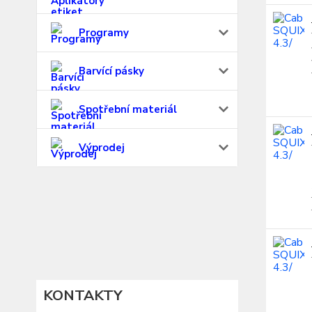
Programy
Barvící pásky
Spotřební materiál
Výprodej
KONTAKTY