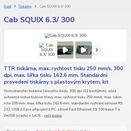
Úvod
Tiskárny
Cab SQUIX 6.3/ 300
Cab SQUIX 6.3/ 300
TTR tiskárna, max. rychlost tisku 250 mm/s, 300
dpi, max. šířka tisku 162,6 mm. Standardní
provedení tiskárny s plastovým krytem, kit
Termotransfer tiskárna čárového kódu, 300 dpi (12 bodů/mm), silná
ochranná vrstva tiskové hlavy, max. rychlost tisku 250 mm/s, max. návin
role 205 mm, max. šířka tisku 162,6 mm, standardní rozhraní sériové RS
232, USB 2.0 pro připojení k PC, síťové Fast Ethernet 10/ 100 base T a
2xUSB (vzadu) + 1xUS...
celý popis