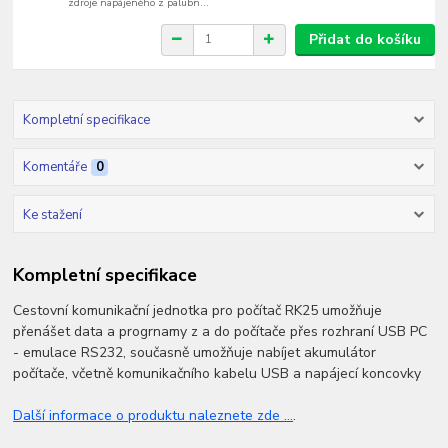
zdroje napájeného z palubn...
Přidat do košíku
Kompletní specifikace
Komentáře
0
Ke stažení
Kompletní specifikace
Cestovní komunikační jednotka pro počítač RK25 umožňuje
přenášet data a progrnamy z a do počítače přes rozhraní USB PC
- emulace RS232, současně umožňuje nabíjet akumulátor
počítače, včetně komunikačního kabelu USB a napájecí koncovky
Další informace o produktu naleznete zde ...
.