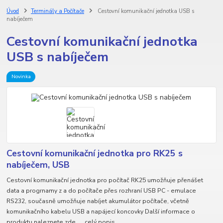
Úvod
Terminály a Počítače
Cestovní komunikační jednotka USB s
nabíječem
Cestovní komunikační jednotka
USB s nabíječem
Novinka
Cestovní komunikační jednotka pro RK25 s
nabíječem, USB
Cestovní komunikační jednotka pro počítač RK25 umožňuje přenášet
data a progrnamy z a do počítače přes rozhraní USB PC - emulace
RS232, současně umožňuje nabíjet akumulátor počítače, včetně
komunikačního kabelu USB a napájecí koncovky Další informace o
produktu naleznete zde ....
celý popis