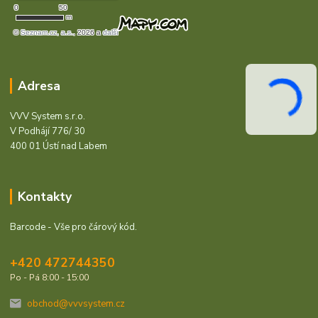
Adresa
VVV System s.r.o.
V Podhájí 776/ 30
400 01 Ústí nad Labem
Kontakty
Barcode - Vše pro čárový kód.
+420 472744350
Po - Pá 8:00 - 15:00
obchod@vvvsystem.cz