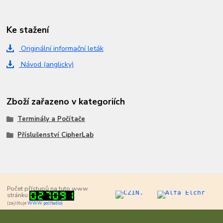
Ke stažení
Originální informační leták
Návod (anglicky)
Zboží zařazeno v kategoriích
Terminály a Počítače
Příslušenství CipherLab
Počet přístupů na tuto www
stránku:
(zajišťuje
WWW počítadlo)