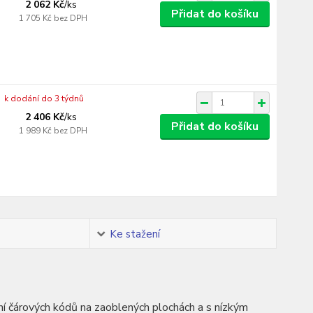
2 062 Kč
/
ks
Přidat do košíku
1 705 Kč
bez DPH
k dodání do 3 týdnů
2 406 Kč
/
ks
Přidat do košíku
1 989 Kč
bez DPH
Ke stažení
ní čárových kódů na zaoblených plochách a s nízkým