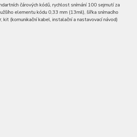
ndartních čárových kódů, rychlost snímání 100 sejmutí za
užšího elementu kódu 0,33 mm (13mil), šířka snímacího
kit (komunikační kabel, instalační a nastavovací návod)