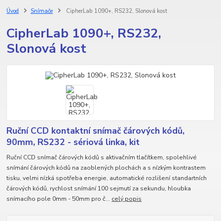
Úvod
Snímače
CipherLab 1090+, RS232, Slonová kost
CipherLab 1090+, RS232,
Slonová kost
Ruční CCD kontaktní snímač čárových kódů,
90mm, RS232 - sériová linka, kit
Ruční CCD snímač čárových kódů s aktivačním tlačítkem, spolehlivé
snímání čárových kódů na zaoblených plochách a s nízkým kontrastem
tisku, velmi nízká spotřeba energie, automatické rozlišení standartních
čárových kódů, rychlost snímání 100 sejmutí za sekundu, hloubka
snímacího pole 0mm - 50mm pro č...
celý popis