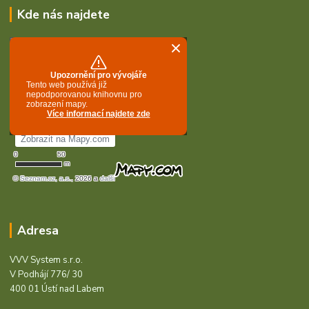
Kde nás najdete
Adresa
VVV System s.r.o.
V Podhájí 776/ 30
400 01 Ústí nad Labem