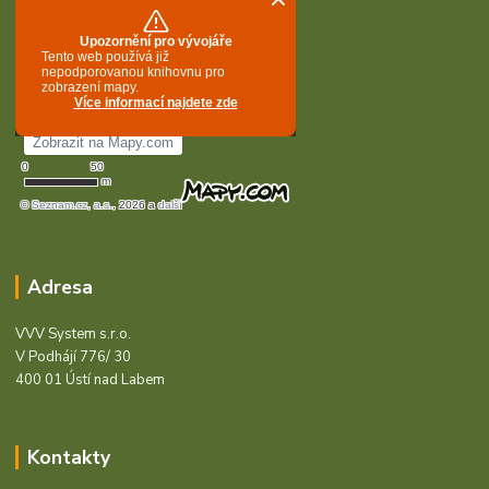
Adresa
VVV System s.r.o.
V Podhájí 776/ 30
400 01 Ústí nad Labem
Kontakty