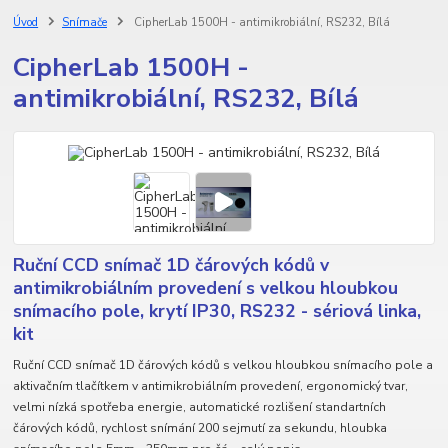
Úvod
Snímače
CipherLab 1500H - antimikrobiální, RS232, Bílá
CipherLab 1500H -
antimikrobiální, RS232, Bílá
Ruční CCD snímač 1D čárových kódů v
antimikrobiálním provedení s velkou hloubkou
snímacího pole, krytí IP30, RS232 - sériová linka,
kit
Ruční CCD snímač 1D čárových kódů s velkou hloubkou snímacího pole a
aktivačním tlačítkem v antimikrobiálním provedení, ergonomický tvar,
velmi nízká spotřeba energie, automatické rozlišení standartních
čárových kódů, rychlost snímání 200 sejmutí za sekundu, hloubka