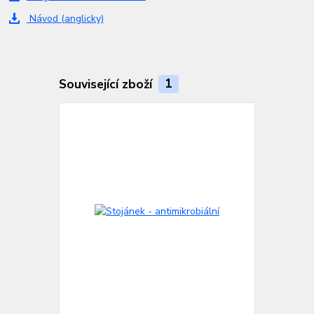
Návod (anglicky)
Související zboží
1