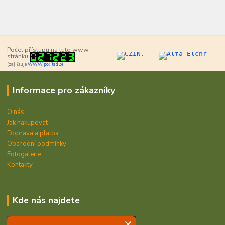
Počet přístupů na tuto www
stránku:
(zajišťuje
WWW počítadlo)
Informace pro zákazníky
O nás
Jak nakupovat
Doprava a platba
Obchodní podmínky
Fotogalerie
Kontakty
Kde nás najdete