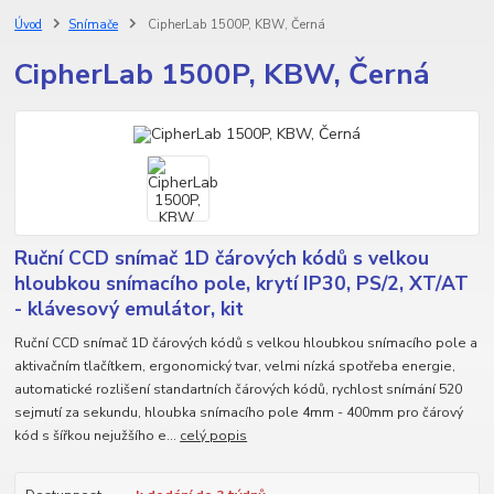
Úvod
Snímače
CipherLab 1500P, KBW, Černá
CipherLab 1500P, KBW, Černá
Ruční CCD snímač 1D čárových kódů s velkou
hloubkou snímacího pole, krytí IP30, PS/2, XT/AT
- klávesový emulátor, kit
Ruční CCD snímač 1D čárových kódů s velkou hloubkou snímacího pole a
aktivačním tlačítkem, ergonomický tvar, velmi nízká spotřeba energie,
automatické rozlišení standartních čárových kódů, rychlost snímání 520
sejmutí za sekundu, hloubka snímacího pole 4mm - 400mm pro čárový
kód s šířkou nejužšího e...
celý popis