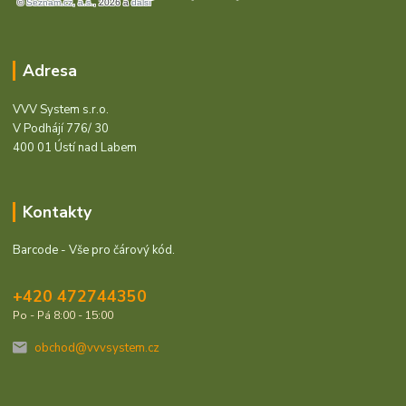
Adresa
VVV System s.r.o.
V Podhájí 776/ 30
400 01 Ústí nad Labem
Kontakty
Barcode - Vše pro čárový kód.
+420 472744350
Po - Pá 8:00 - 15:00
obchod@vvvsystem.cz