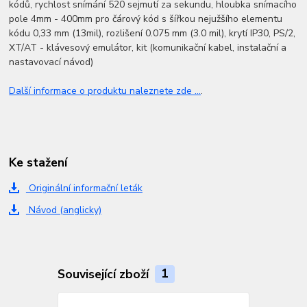
kódů, rychlost snímání 520 sejmutí za sekundu, hloubka snímacího
pole 4mm - 400mm pro čárový kód s šířkou nejužšího elementu
kódu 0,33 mm (13mil), rozlišení 0.075 mm (3.0 mil), krytí IP30, PS/2,
XT/AT - klávesový emulátor, kit (komunikační kabel, instalační a
nastavovací návod)
Další informace o produktu naleznete zde ...
.
Ke stažení
Originální informační leták
Návod (anglicky)
Související zboží
1