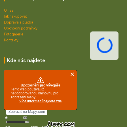
O nás
Jak nakupovat
Doprava a platba
Obchodní podmínky
Fotogalerie
Kontakty
Kde nás najdete