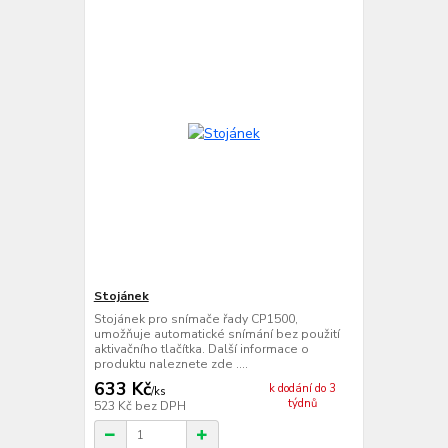
Stojánek
Stojánek pro snímače řady CP1500,
umožňuje automatické snímání bez použití
aktivačního tlačítka. Další informace o
produktu naleznete zde ....
633 Kč
k dodání do 3
/
ks
týdnů
523 Kč
bez DPH