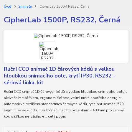
Úvod
Snímače
CipherLab 1500P, RS232, Černá
CipherLab 1500P, RS232, Černá
Ruční CCD snímač 1D čárových kódů s velkou
hloubkou snímacího pole, krytí IP30, RS232 -
sériová linka, kit
Ruční CCD snímač 1D čárových kódů s velkou hloubkou snímacího pole a
aktivačním tlačítkem, ergonomický tvar, velmi nízká spotřeba energie,
automatické rozlišení standartních čárových kódů, rychlost snímání 520
sejmutí za sekundu, hloubka snímacího pole 4mm - 400mm pro čárový
kód s šířkou nejužšího e...
celý popis