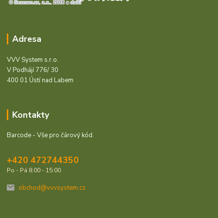
Adresa
VVV System s.r.o.
V Podhájí 776/ 30
400 01 Ústí nad Labem
Kontakty
Barcode - Vše pro čárový kód.
+420 472744350
Po - Pá 8:00 - 15:00
obchod@vvvsystem.cz