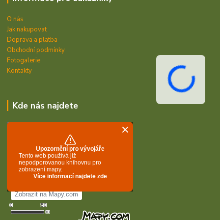
O nás
Jak nakupovat
Doprava a platba
Obchodní podmínky
Fotogalerie
Kontakty
Kde nás najdete