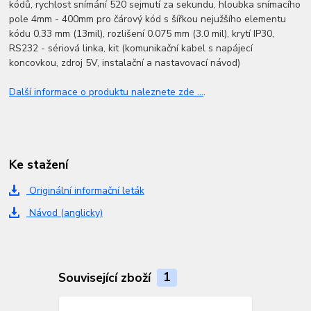
kódů, rychlost snímání 520 sejmutí za sekundu, hloubka snímacího
pole 4mm - 400mm pro čárový kód s šířkou nejužšího elementu
kódu 0,33 mm (13mil), rozlišení 0.075 mm (3.0 mil), krytí IP30,
RS232 - sériová linka, kit (komunikační kabel s napájecí
koncovkou, zdroj 5V, instalační a nastavovací návod)
Další informace o produktu naleznete zde ...
.
Ke stažení
Originální informační leták
Návod (anglicky)
Související zboží
1