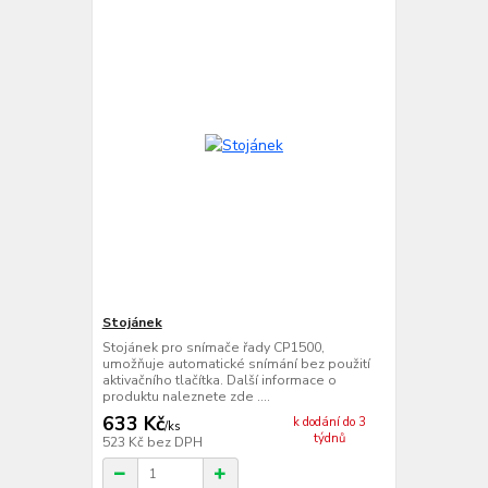
Stojánek
Stojánek pro snímače řady CP1500,
umožňuje automatické snímání bez použití
aktivačního tlačítka. Další informace o
produktu naleznete zde ....
633 Kč
k dodání do 3
/
ks
týdnů
523 Kč
bez DPH