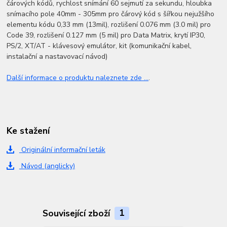
čárových kódů, rychlost snímání 60 sejmutí za sekundu, hloubka
snímacího pole 40mm - 305mm pro čárový kód s šířkou nejužšího
elementu kódu 0,33 mm (13mil), rozlišení 0.076 mm (3.0 mil) pro
Code 39, rozlišení 0.127 mm (5 mil) pro Data Matrix, krytí IP30,
PS/2, XT/AT - klávesový emulátor, kit (komunikační kabel,
instalační a nastavovací návod)
Další informace o produktu naleznete zde ...
.
Ke stažení
Originální informační leták
Návod (anglicky)
Související zboží
1