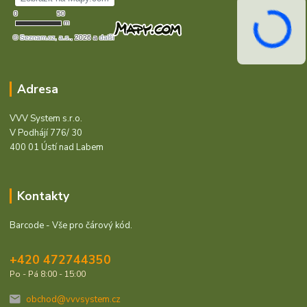
Adresa
VVV System s.r.o.
V Podhájí 776/ 30
400 01 Ústí nad Labem
Kontakty
Barcode - Vše pro čárový kód.
+420 472744350
Po - Pá 8:00 - 15:00
obchod@vvvsystem.cz