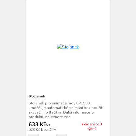
Stojánek
Stojánek pro snímače řady CP1500,
umožňuje automatické snímání bez použití
aktivačního tlačítka. Další informace o
produktu naleznete zde ....
633 Kč
k dodání do 3
/
ks
týdnů
523 Kč
bez DPH