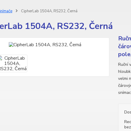
nímače
CipherLab 1504A, RS232, Černá
erLab 1504A, RS232, Černá
Ručn
čáro
pole,
Ruční 
hloubk
velmi 
čárový
snímac
Dos
Rec
bez