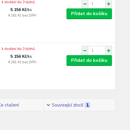
k dodání do 3 týdnů
5 156 Kč
/
ks
Přidat do košíku
4 261 Kč
bez DPH
k dodání do 3 týdnů
5 156 Kč
/
ks
Přidat do košíku
4 261 Kč
bez DPH
Ke stažení
Související zboží
1