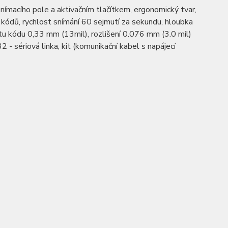
ímacího pole a aktivačním tlačítkem, ergonomický tvar,
 kódů, rychlost snímání 60 sejmutí za sekundu, hloubka
u kódu 0,33 mm (13mil), rozlišení 0.076 mm (3.0 mil)
 - sériová linka, kit (komunikační kabel s napájecí