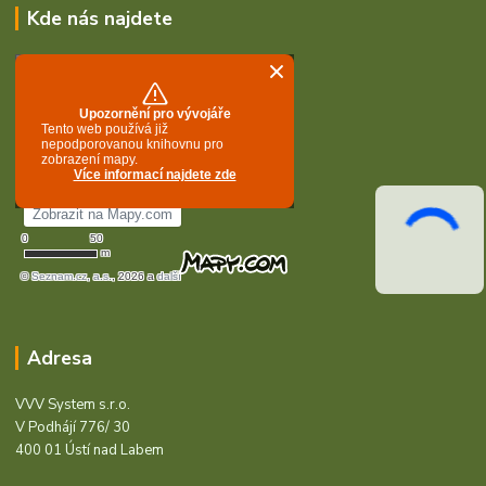
Kde nás najdete
Adresa
VVV System s.r.o.
V Podhájí 776/ 30
400 01 Ústí nad Labem