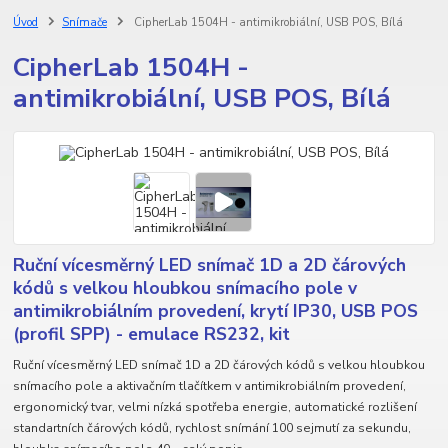
Úvod
Snímače
CipherLab 1504H - antimikrobiální, USB POS, Bílá
CipherLab 1504H -
antimikrobiální, USB POS, Bílá
Ruční vícesměrný LED snímač 1D a 2D čárových
kódů s velkou hloubkou snímacího pole v
antimikrobiálním provedení, krytí IP30, USB POS
(profil SPP) - emulace RS232, kit
Ruční vícesměrný LED snímač 1D a 2D čárových kódů s velkou hloubkou
snímacího pole a aktivačním tlačítkem v antimikrobiálním provedení,
ergonomický tvar, velmi nízká spotřeba energie, automatické rozlišení
standartních čárových kódů, rychlost snímání 100 sejmutí za sekundu,