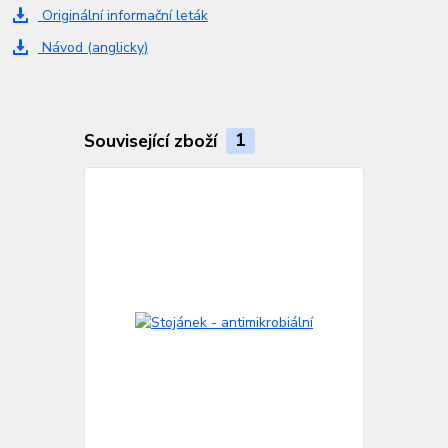
Originální informační leták
Návod (anglicky)
Související zboží
1