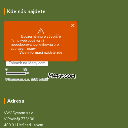
Kde nás najdete
Adresa
VVV System s.r.o.
V Podhájí 776/ 30
400 01 Ústí nad Labem