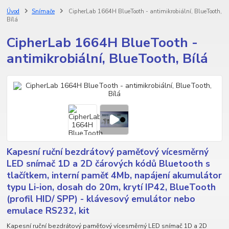
Úvod
Snímače
CipherLab 1664H BlueTooth - antimikrobiální, BlueTooth,
Bílá
CipherLab 1664H BlueTooth -
antimikrobiální, BlueTooth, Bílá
Kapesní ruční bezdrátový paměťový vícesměrný
LED snímač 1D a 2D čárových kódů Bluetooth s
tlačítkem, interní paměť 4Mb, napájení akumulátor
typu Li-ion, dosah do 20m, krytí IP42, BlueTooth
(profil HID/ SPP) - klávesový emulátor nebo
emulace RS232, kit
Kapesní ruční bezdrátový paměťový vícesměrný LED snímač 1D a 2D