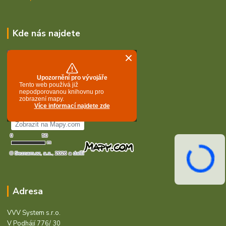
Kde nás najdete
Adresa
VVV System s.r.o.
V Podhájí 776/ 30