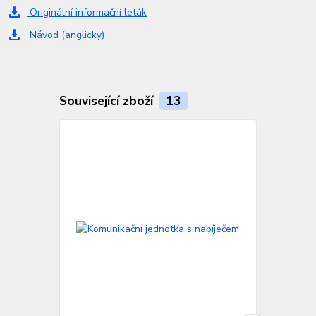
Originální informační leták
Návod (anglicky)
Související zboží
13