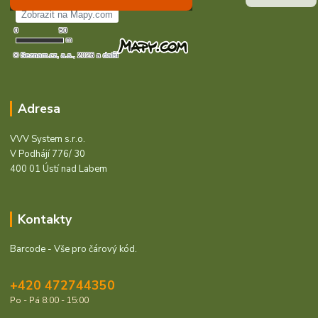
Adresa
VVV System s.r.o.
V Podhájí 776/ 30
400 01 Ústí nad Labem
Kontakty
Barcode - Vše pro čárový kód.
+420 472744350
Po - Pá 8:00 - 15:00