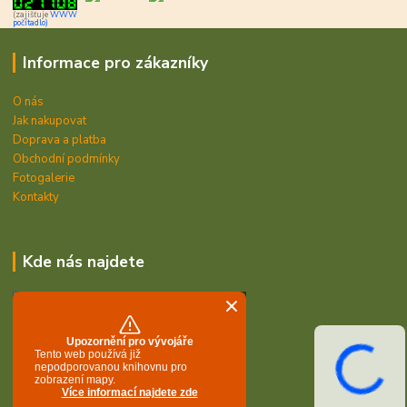
(zajišťuje
WWW
počítadlo)
Informace pro zákazníky
O nás
Jak nakupovat
Doprava a platba
Obchodní podmínky
Fotogalerie
Kontakty
Kde nás najdete