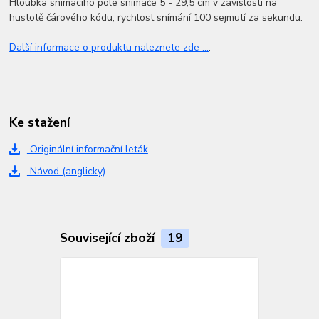
Hloubka snímacího pole snímače 5 - 29,5 cm v závislosti na
hustotě čárového kódu, rychlost snímání 100 sejmutí za sekundu.
Další informace o produktu naleznete zde ...
.
Ke stažení
Originální informační leták
Návod (anglicky)
Související zboží
19