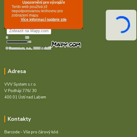
Adresa
VVV System s.r.o.
V Podhájí 776/ 30
400 01 Ústí nad Labem
Kontakty
Barcode - Vše pro čárový kód.