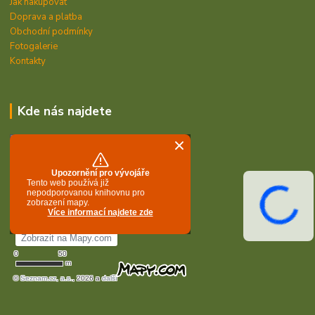
Jak nakupovat
Doprava a platba
Obchodní podmínky
Fotogalerie
Kontakty
Kde nás najdete