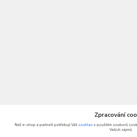
Zpracování coo
Náš e-shop a partneři potřebují Váš
souhlas
s použitím souborů cooki
Vašich zájmů.