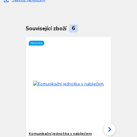
Související zboží
6
Novinka
Novinka
Komunikační jednotka s nabíječem
Cestovní ko