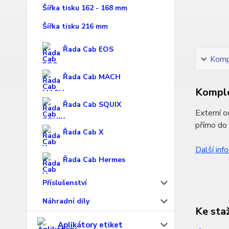
Šířka tisku 162 - 168 mm
Šířka tisku 216 mm
Řada Cab EOS
Kompl
Řada Cab MACH
Komple
Řada Cab SQUIX
Externí o
přímo do
Řada Cab X
Další inf
Řada Cab Hermes
Příslušenství
Náhradní díly
Ke sta
Aplikátory etiket