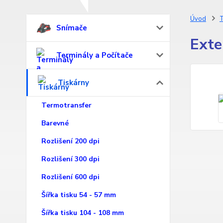
Úvod
T
Snímače
Exte
Terminály a Počítače
Tiskárny
Termotransfer
Barevné
Rozlišení 200 dpi
Rozlišení 300 dpi
Rozlišení 600 dpi
Šířka tisku 54 - 57 mm
Šířka tisku 104 - 108 mm