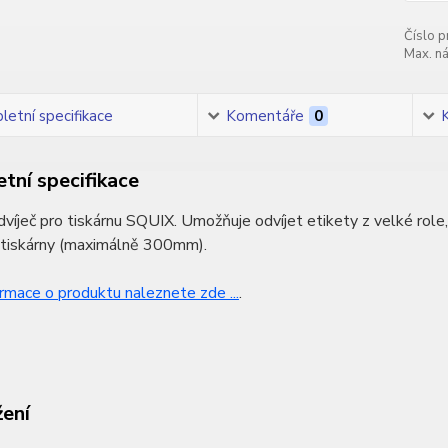
Číslo p
Max. ná
etní specifikace
Komentáře
0
tní specifikace
dvíječ pro tiskárnu SQUIX. Umožňuje odvíjet etikety z velké role
 tiskárny (maximálně 300mm).
ormace o produktu naleznete zde ...
.
žení