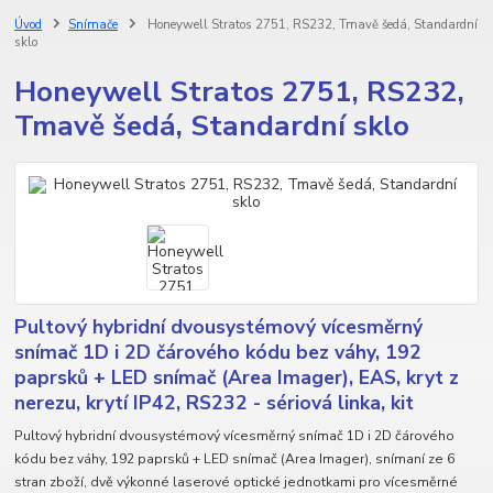
Úvod
Snímače
Honeywell Stratos 2751, RS232, Tmavě šedá, Standardní
sklo
Honeywell Stratos 2751, RS232,
Tmavě šedá, Standardní sklo
Pultový hybridní dvousystémový vícesměrný
snímač 1D i 2D čárového kódu bez váhy, 192
paprsků + LED snímač (Area Imager), EAS, kryt z
nerezu, krytí IP42, RS232 - sériová linka, kit
Pultový hybridní dvousystémový vícesměrný snímač 1D i 2D čárového
kódu bez váhy, 192 paprsků + LED snímač (Area Imager), snímaní ze 6
stran zboží, dvě výkonné laserové optické jednotkami pro vícesměrné