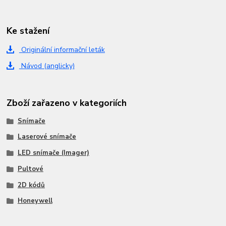
Ke stažení
Originální informační leták
Návod (anglicky)
Zboží zařazeno v kategoriích
Snímače
Laserové snímače
LED snímače (Imager)
Pultové
2D kódů
Honeywell