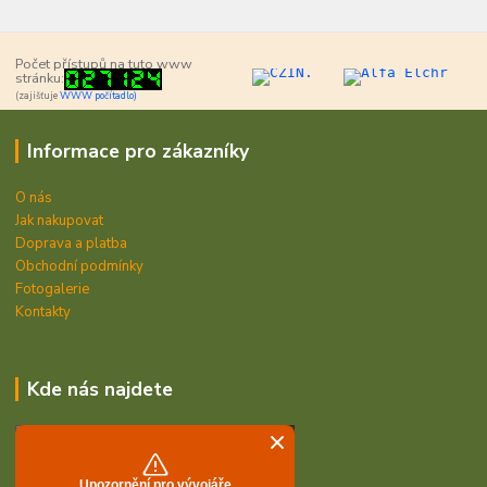
Počet přístupů na tuto www
stránku:
(zajišťuje
WWW počítadlo)
Informace pro zákazníky
O nás
Jak nakupovat
Doprava a platba
Obchodní podmínky
Fotogalerie
Kontakty
Kde nás najdete