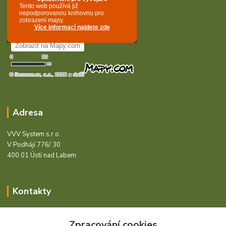
Adresa
VVV System s.r.o.
V Podhájí 776/ 30
400 01 Ústí nad Labem
Kontakty
Barcode - Vše pro čárový kód.
Zpracování cookies