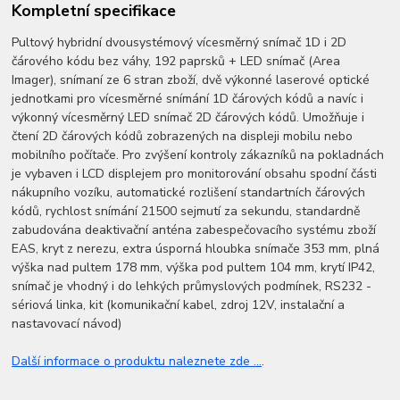
Kompletní specifikace
Pultový hybridní dvousystémový vícesměrný snímač 1D i 2D
čárového kódu bez váhy, 192 paprsků + LED snímač (Area
Imager), snímaní ze 6 stran zboží, dvě výkonné laserové optické
jednotkami pro vícesměrné snímání 1D čárových kódů a navíc i
výkonný vícesměrný LED snímač 2D čárových kódů. Umožňuje i
čtení 2D čárových kódů zobrazených na displeji mobilu nebo
mobilního počítače. Pro zvýšení kontroly zákazníků na pokladnách
je vybaven i LCD displejem pro monitorování obsahu spodní části
nákupního vozíku, automatické rozlišení standartních čárových
kódů, rychlost snímání 21500 sejmutí za sekundu, standardně
zabudována deaktivační anténa zabespečovacího systému zboží
EAS, kryt z nerezu, extra úsporná hloubka snímače 353 mm, plná
výška nad pultem 178 mm, výška pod pultem 104 mm, krytí IP42,
snímač je vhodný i do lehkých průmyslových podmínek, RS232 -
sériová linka, kit (komunikační kabel, zdroj 12V, instalační a
nastavovací návod)
Další informace o produktu naleznete zde ...
.