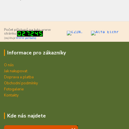
Počet přístupů na tuto www
stránku:
(zajišťuje
WWW počítadlo)
Informace pro zákazníky
O nás
Jak nakupovat
Doprava a platba
Obchodní podmínky
Fotogalerie
Kontakty
Kde nás najdete