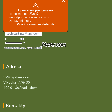
Adresa
VVV System s.r.o.
V Podhájí 776/ 30
400 01 Ústí nad Labem
Kontakty