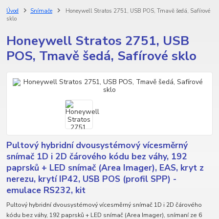
Úvod
Snímače
Honeywell Stratos 2751, USB POS, Tmavě šedá, Safírové
sklo
Honeywell Stratos 2751, USB
POS, Tmavě šedá, Safírové sklo
Pultový hybridní dvousystémový vícesměrný
snímač 1D i 2D čárového kódu bez váhy, 192
paprsků + LED snímač (Area Imager), EAS, kryt z
nerezu, krytí IP42, USB POS (profil SPP) -
emulace RS232, kit
Pultový hybridní dvousystémový vícesměrný snímač 1D i 2D čárového
kódu bez váhy, 192 paprsků + LED snímač (Area Imager), snímaní ze 6