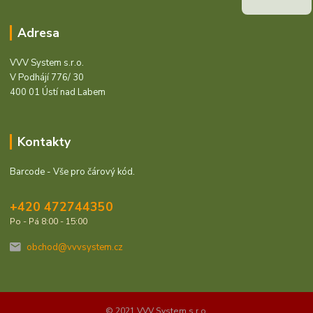
Adresa
VVV System s.r.o.
V Podhájí 776/ 30
400 01 Ústí nad Labem
Kontakty
Barcode - Vše pro čárový kód.
+420 472744350
Po - Pá 8:00 - 15:00
obchod@vvvsystem.cz
© 2021 VVV System s.r.o.