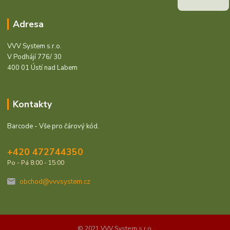
Adresa
VVV System s.r.o.
V Podhájí 776/ 30
400 01 Ústí nad Labem
Kontakty
Barcode - Vše pro čárový kód.
+420 472744350
Po - Pá 8:00 - 15:00
obchod@vvvsystem.cz
© 2021 VVV System s.r.o.