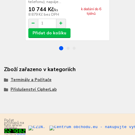
telefonu), napáje...
podobně jako
10 744 Kč
k dodání do 6
/
ks
týdnů
8 879 Kč
bez DPH
/
ks
Přidat do košíku
Zboží zařazeno v kategoriích
Terminály a Počítače
Příslušenství CipherLab
Počet
přístupů na
tuto www
stránku:
(zajišťuje
WWW