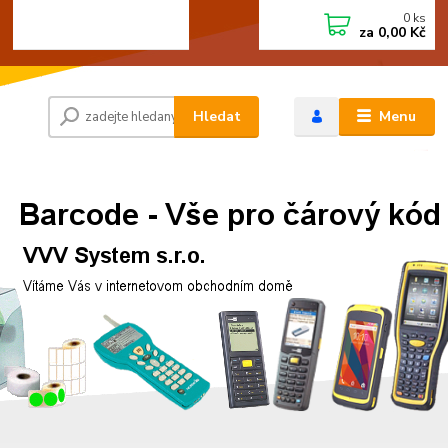
0
ks
+420 472744350
CZK
za
0,00 Kč
Po - Pá 8:00 - 15:00
Hledat
Menu