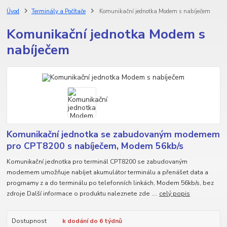
Úvod
Terminály a Počítače
Komunikační jednotka Modem s nabíječem
Komunikační jednotka Modem s
nabíječem
Komunikační jednotka se zabudovaným modemem
pro CPT8200 s nabíječem, Modem 56kb/s
Komunikační jednotka pro terminál CPT8200 se zabudovaným
modemem umožňuje nabíjet akumulátor terminálu a přenášet data a
progrnamy z a do terminálu po telefonních linkách, Modem 56kb/s, bez
zdroje Další informace o produktu naleznete zde ....
celý popis
Dostupnost
k dodání do 6 týdnů