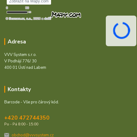
Adresa
VVV System s.r.o.
V Podhájí 776/ 30
400 01 Ústí nad Labem
Kontakty
Barcode - Vše pro čárový kód.
+420 472744350
Po - Pá 8:00 - 15:00
obchod@vvvsystem.cz