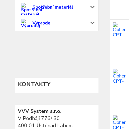
Spotřební materiál
Výprodej
KONTAKTY
VVV System s.r.o.
V Podhájí 776/ 30
400 01 Ústí nad Labem