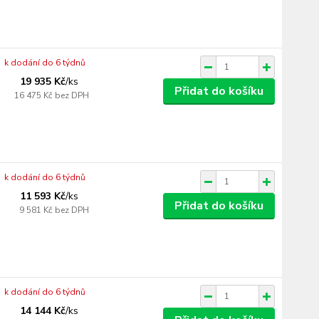
k dodání do 6 týdnů
19 935 Kč
/
ks
Přidat do košíku
16 475 Kč
bez DPH
k dodání do 6 týdnů
11 593 Kč
/
ks
Přidat do košíku
9 581 Kč
bez DPH
k dodání do 6 týdnů
14 144 Kč
/
ks