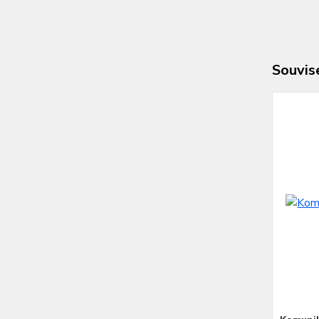
Souvise