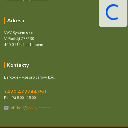
Adresa
VVV System s.r.o.
V Podhájí 776/ 30
400 01 Ústí nad Labem
Kontakty
Barcode - Vše pro čárový kód.
+420 472744350
Po - Pá 8:00 - 15:00
obchod@vvvsystem.cz