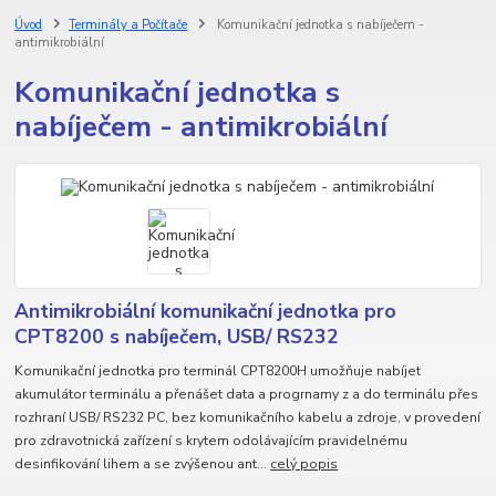
Úvod
Terminály a Počítače
Komunikační jednotka s nabíječem -
antimikrobiální
Komunikační jednotka s
nabíječem - antimikrobiální
Antimikrobiální komunikační jednotka pro
CPT8200 s nabíječem, USB/ RS232
Komunikační jednotka pro terminál CPT8200H umožňuje nabíjet
akumulátor terminálu a přenášet data a progrnamy z a do terminálu přes
rozhraní USB/ RS232 PC, bez komunikačního kabelu a zdroje, v provedení
pro zdravotnická zařízení s krytem odolávajícím pravidelnému
desinfikování lihem a se zvýšenou ant...
celý popis