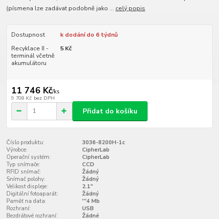
(písmena lze zadávat podobně jako ...
celý popis
Dostupnost
k dodání do 6 týdnů
Recyklace II -
5 Kč
terminál včetně
akumulátoru
11 746 Kč
/
ks
9 708 Kč
bez DPH
Přidat do košíku
Číslo produktu:
3036-8200H-1c
Výrobce:
CipherLab
Operační systém:
CipherLab
Typ snímače:
CCD
RFID snímač:
Žádný
Snímač polohy:
Žádný
Velikost displeje:
2.1"
Digitální fotoaparát:
Žádný
Paměť na data:
'''4 Mb
Rozhraní:
USB
Bezdrátové rozhraní:
Žádné