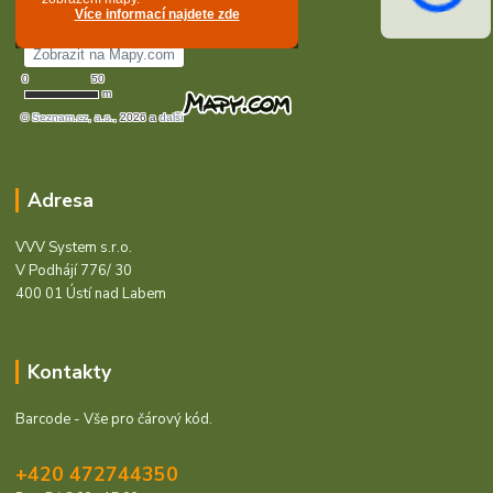
Adresa
VVV System s.r.o.
V Podhájí 776/ 30
400 01 Ústí nad Labem
Kontakty
Barcode - Vše pro čárový kód.
+420 472744350