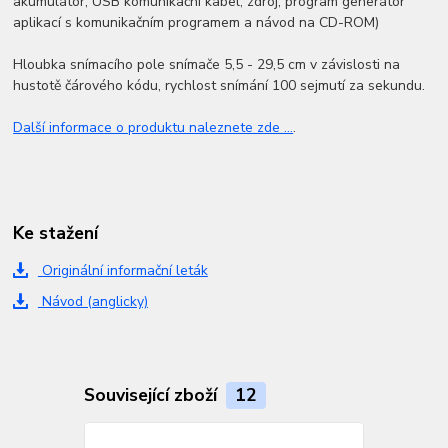
akumulátor, USB komunikační kabel, zdroj, program generátor
aplikací s komunikačním programem a návod na CD-ROM)
Hloubka snímacího pole snímače 5,5 - 29,5 cm v závislosti na
hustotě čárového kódu, rychlost snímání 100 sejmutí za sekundu.
Další informace o produktu naleznete zde ...
.
Ke stažení
Originální informační leták
Návod (anglicky)
Související zboží
12