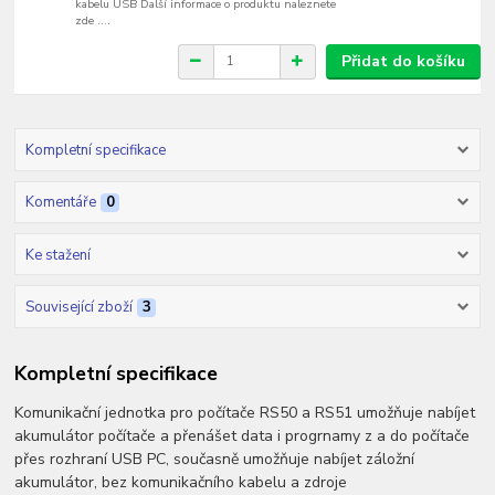
kabelu USB Další informace o produktu naleznete
zde ....
Přidat do košíku
Kompletní specifikace
Komentáře
0
Ke stažení
Související zboží
3
Kompletní specifikace
Komunikační jednotka pro počítače RS50 a RS51 umožňuje nabíjet
akumulátor počítače a přenášet data i progrnamy z a do počítače
přes rozhraní USB PC, současně umožňuje nabíjet záložní
akumulátor, bez komunikačního kabelu a zdroje