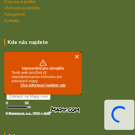
Doprava a platba
Obchodní podmínky
Fotogalerie
Kontakty
Kde nás najdete